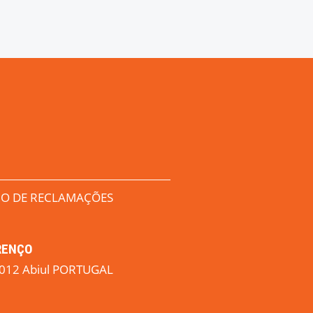
RO DE RECLAMAÇÕES
URENÇO
0-012 Abiul PORTUGAL