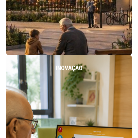
ACEDER
INOVAÇÃO