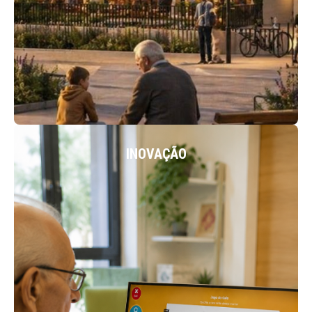
ACEDER
INOVAÇÃO