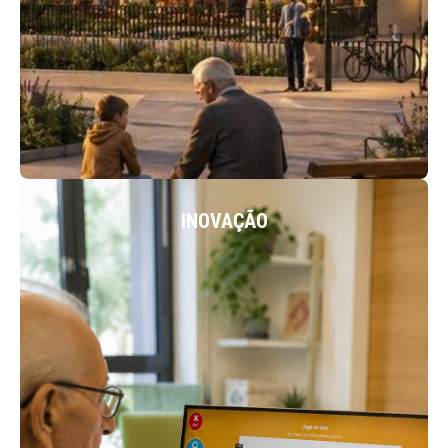
ACEDER
INOVAÇÃO