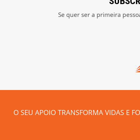
SUBSCR
Se quer ser a primeira pesso
O SEU APOIO TRANSFORMA VIDAS E F