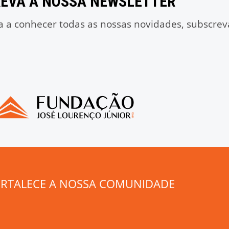
EVA A NOSSA NEWSLETTER
a a conhecer todas as nossas novidades, subscrev
ORTALECE A NOSSA COMUNIDADE