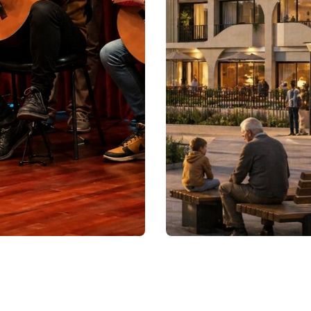
ACEDER
ACEDER