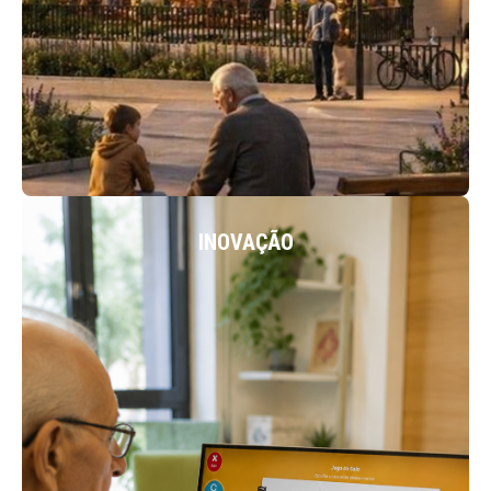
ACEDER
INOVAÇÃO